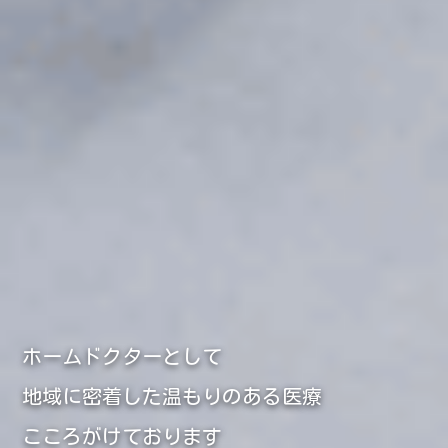
ホームドクターとして
地域に密着した温もりのある医療
こころがけております