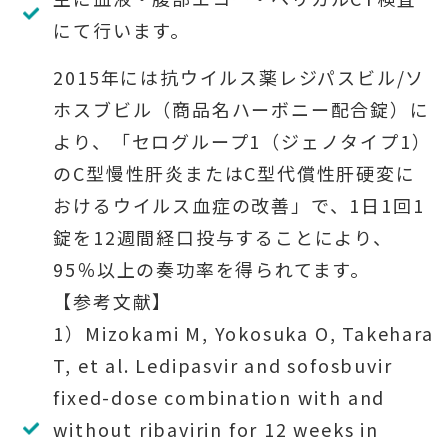
にて行います。
2015年には抗ウイルス薬レジパスビル/ソ
ホスブビル（商品名ハーボニー配合錠）に
より、「セログループ1（ジェノタイプ1）
のC型慢性肝炎またはC型代償性肝硬変に
おけるウイルス血症の改善」で、1日1回1
錠を12週間経口投与することにより、
95％以上の奏功率を得られてます。
【参考文献】
1）Mizokami M, Yokosuka O, Takehara
T, et al. Ledipasvir and sofosbuvir
fixed-dose combination with and
without ribavirin for 12 weeks in