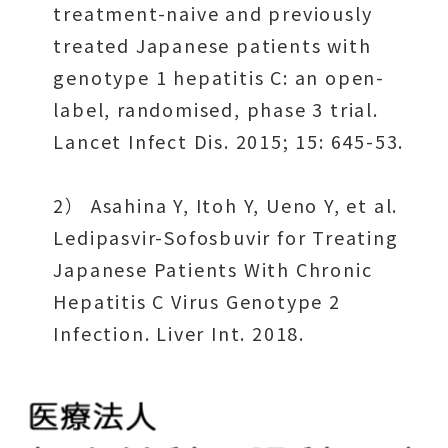
treatment-naive and previously
treated Japanese patients with
genotype 1 hepatitis C: an open-
label, randomised, phase 3 trial.
Lancet Infect Dis. 2015; 15: 645-53.
2） Asahina Y, Itoh Y, Ueno Y, et al.
Ledipasvir-Sofosbuvir for Treating
Japanese Patients With Chronic
Hepatitis C Virus Genotype 2
Infection. Liver Int. 2018.