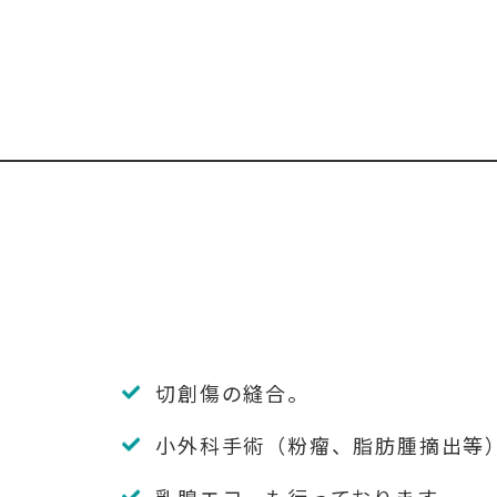
切創傷の縫合。
小外科手術（粉瘤、脂肪腫摘出等
乳腺エコーも行っております。