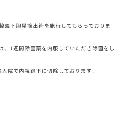
腔鏡下胆嚢摘出術を施行してもらっておりま
は、1週間除菌薬を内服していただき除菌をし
泊入院で内視鏡下に切除しております。