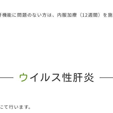
肝機能に問題のない方は、内服加療（12週間）を施
ウ
イルス性肝炎
にて行います。