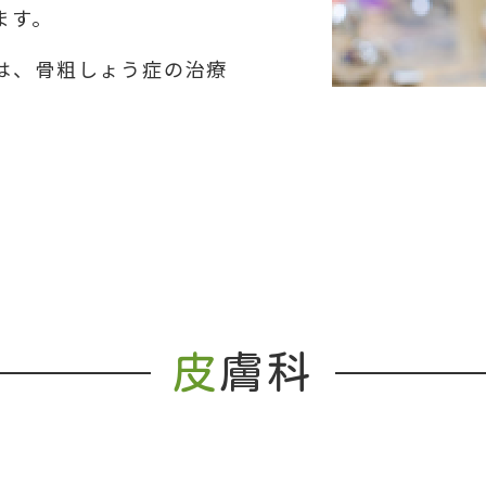
ます。
は、骨粗しょう症の治療
皮
膚科