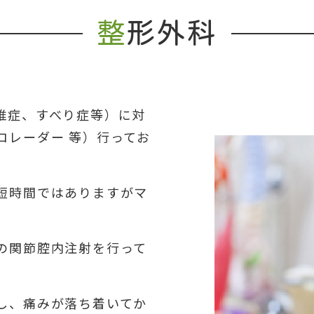
整
形外科
椎症、すべり症等）に対
ロレーダー 等）行ってお
短時間ではありますがマ
の関節腔内注射を行って
し、痛みが落ち着いてか