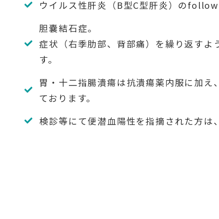
ウイルス性肝炎（B型C型肝炎）のfollow
胆嚢結石症。
症状（右季肋部、背部痛）を繰り返すよ
す。
胃・十二指腸潰瘍は抗潰瘍薬内服に加え
ております。
検診等にて便潜血陽性を指摘された方は