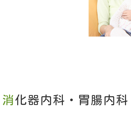
消
化器内科・胃腸内科