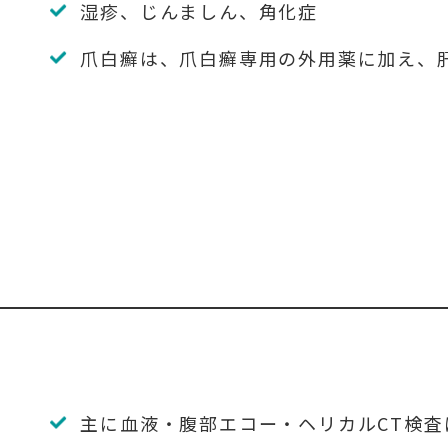
湿疹、じんましん、角化症
爪白癬は、爪白癬専用の外用薬に加え、
主に血液・腹部エコー・ヘリカルCT検査