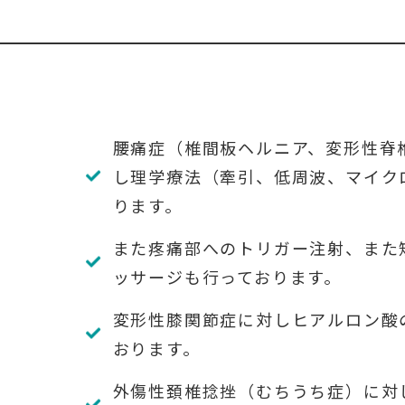
腰痛症（椎間板ヘルニア、変形性脊
し理学療法（牽引、低周波、マイク
ります。
また疼痛部へのトリガー注射、また
ッサージも行っております。
変形性膝関節症に対しヒアルロン酸
おります。
外傷性頚椎捻挫（むちうち症）に対